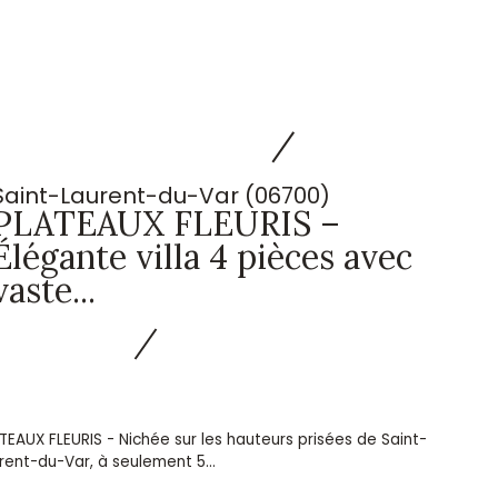
Saint-Laurent-du-Var (06700)
PLATEAUX FLEURIS –
Élégante villa 4 pièces avec
vaste...
TEAUX FLEURIS - Nichée sur les hauteurs prisées de Saint-
rent-du-Var, à seulement 5...