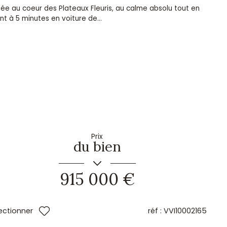
uée au coeur des Plateaux Fleuris, au calme absolu tout en
nt à 5 minutes en voiture de...
Prix
du bien
915 000 €
réf :
VVI10002165
ectionner