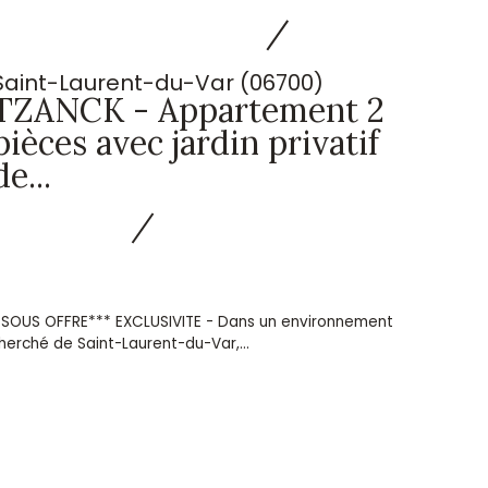
Saint-Laurent-du-Var (06700)
TZANCK - Appartement 2
pièces avec jardin privatif
de...
 SOUS OFFRE*** EXCLUSIVITE - Dans un environnement
herché de Saint-Laurent-du-Var,...