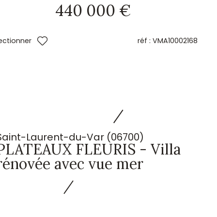
440 000 €
réf :
VMA10002168
ectionner
Saint-Laurent-du-Var (06700)
PLATEAUX FLEURIS - Villa
rénovée avec vue mer