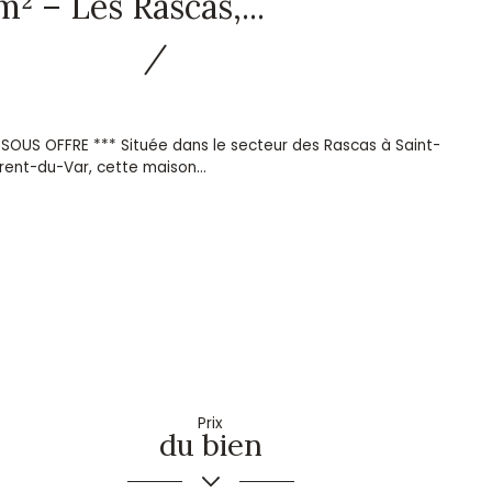
m² – Les Rascas,...
 SOUS OFFRE *** Située dans le secteur des Rascas à Saint-
rent-du-Var, cette maison...
Prix
du bien