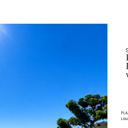
PLA
Lau