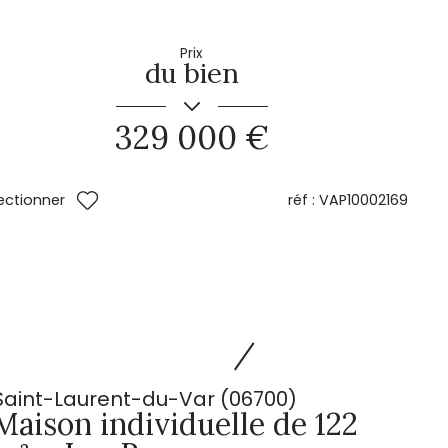
Prix
du bien
329 000 €
réf :
VAP10002169
ectionner
Saint-Laurent-du-Var (06700)
Maison individuelle de 122