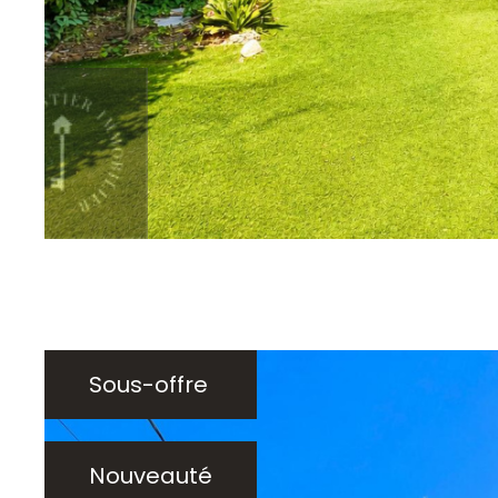
sur ce bien
TER
Sous-offre
Nouveauté