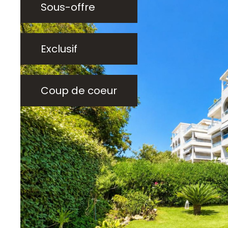
Sous-offre
Exclusif
Coup de coeur