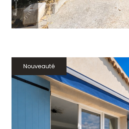
sur ce bien
Nouveauté