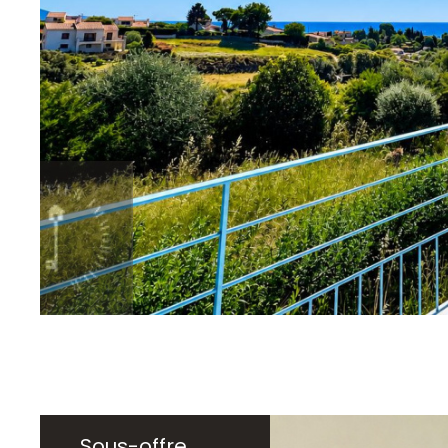
sur ce bien
Sous-offre