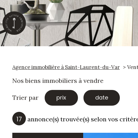
Agence immobilière à Saint-Laurent-du-Var
Ven
Nos biens immobiliers à vendre
Trier par
prix
date
17
annonce(s) trouvée(s) selon vos critèr