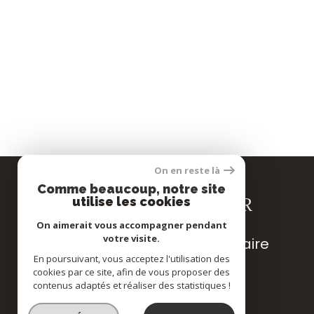
TER
On en reste là
Comme beaucoup, notre site
SE CONNECTER
utilise les cookies
On aimerait vous accompagner pendant
votre visite.
espace propriétaire
En poursuivant, vous acceptez l'utilisation des
cookies par ce site, afin de vous proposer des
contenus adaptés et réaliser des statistiques !