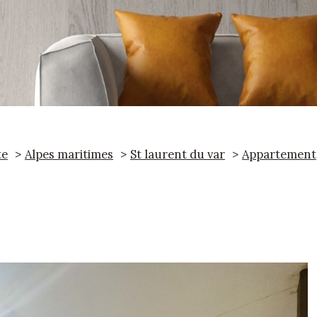
te
Alpes maritimes
St laurent du var
Appartement