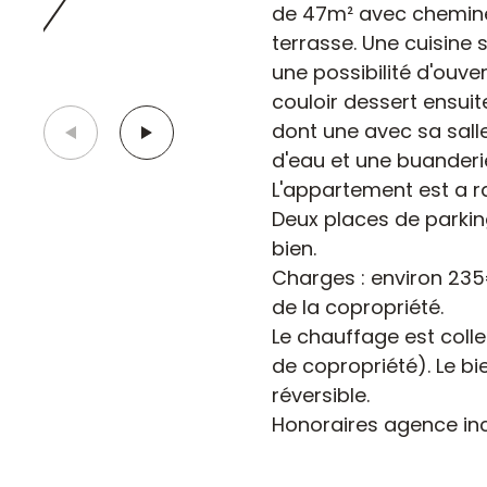
de 47m² avec cheminée
terrasse. Une cuisine
une possibilité d'ouve
couloir dessert ensuit
dont une avec sa salle
d'eau et une buanderi
L'appartement est a ra
Deux places de parkin
bien.
Charges : environ 235
de la copropriété.
Le chauffage est coll
de copropriété). Le bi
réversible.
Honoraires agence inc