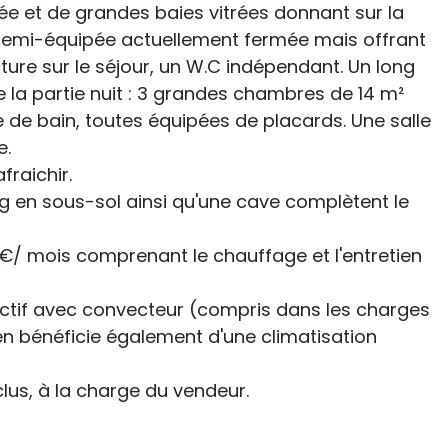
 et de grandes baies vitrées donnant sur la
 semi-équipée actuellement fermée mais offrant
rture sur le séjour, un W.C indépendant. Un long
e la partie nuit : 3 grandes chambres de 14 m²
 de bain, toutes équipées de placards. Une salle
e.
fraichir.
g en sous-sol ainsi qu'une cave complètent le
€/ mois comprenant le chauffage et l'entretien
ectif avec convecteur (compris dans les charges
en bénéficie également d'une climatisation
lus, à la charge du vendeur.