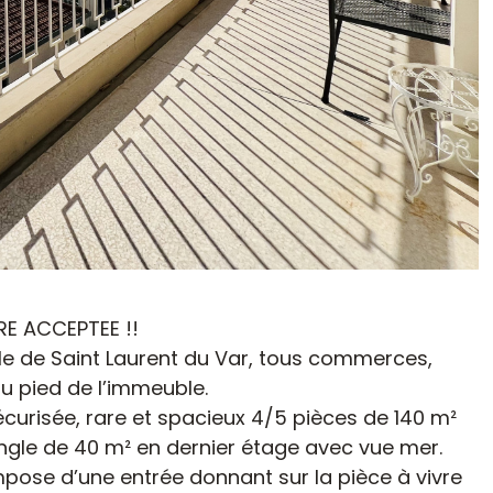
RE ACCEPTEE !!
le de Saint Laurent du Var, tous commerces,
u pied de l’immeuble.
curisée, rare et spacieux 4/5 pièces de 140 m²
ngle de 40 m² en dernier étage avec vue mer.
ose d’une entrée donnant sur la pièce à vivre