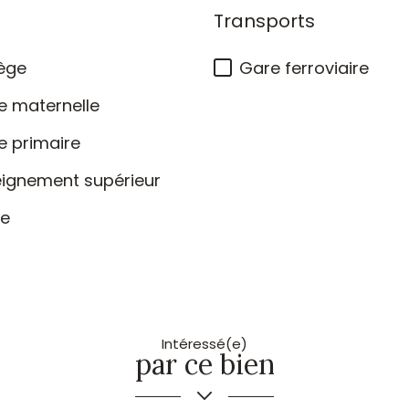
Transports
ège
Gare ferroviaire
e maternelle
e primaire
eignement supérieur
ée
Intéressé(e)
par ce bien