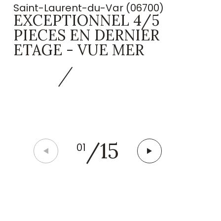
Saint-Laurent-du-Var (06700)
EXCEPTIONNEL 4/5
PIECES EN DERNIER
ETAGE - VUE MER
/
15
01