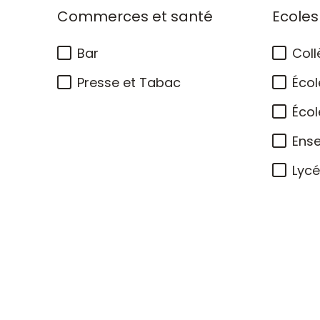
Commerces et santé
Ecoles
Bar
Coll
Presse et Tabac
Écol
Écol
Ens
Lyc