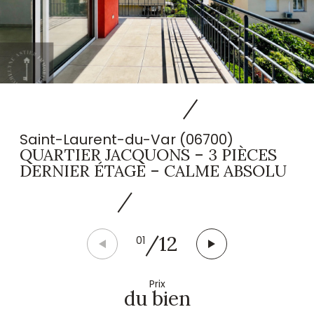
Saint-Laurent-du-Var (06700)
QUARTIER JACQUONS – 3 PIÈCES
DERNIER ÉTAGE – CALME ABSOLU
/
12
01
Prix
du bien