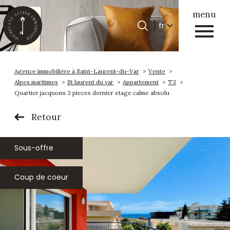
menu
Langue
fr
Langue
0
Accueil
fr
Agence immobilière à Saint-Laurent-du-Var
Vente
Alpes maritimes
St laurent du var
Appartement
T3
Quartier jacquons 3 pieces dernier etage calme absolu
Retour
Sous-offre
Coup de coeur