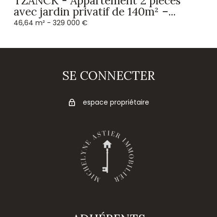
TZANCK - Appartement 2 pièces
avec jardin privatif de 140m² –...
46,64 m² -
329 000 €
SE CONNECTER
espace propriétaire