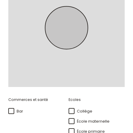
Commerces et santé
Ecoles
Bar
Collège
École maternelle
École primaire