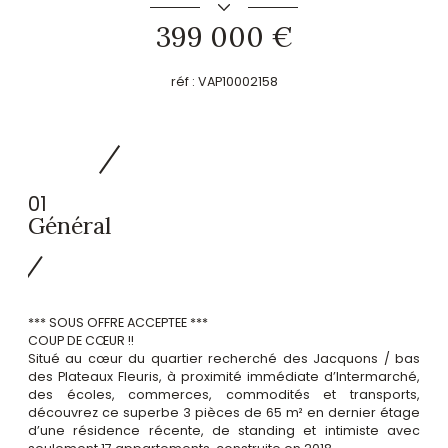
399 000 €
réf :
VAP10002158
01
Général
*** SOUS OFFRE ACCEPTEE ***
COUP DE CŒUR !!
Situé au cœur du quartier recherché des Jacquons / bas
des Plateaux Fleuris, à proximité immédiate d’Intermarché,
des écoles, commerces, commodités et transports,
découvrez ce superbe 3 pièces de 65 m² en dernier étage
d’une résidence récente, de standing et intimiste avec