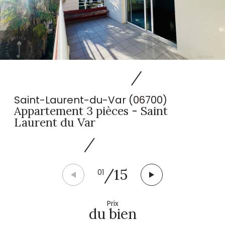
Saint-Laurent-du-Var (06700)
Appartement 3 pièces - Saint
Laurent du Var
/
15
01
Prix
du bien