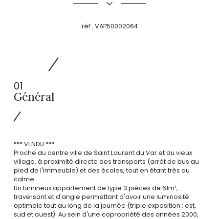
réf :
VAP50002064
01
Général
*** VENDU ***
Proche du centre ville de Saint Laurent du Var et du vieux
village, à proximité directe des transports (arrêt de bus au
pied de l'immeuble) et des écoles, tout en étant très au
calme.
Un lumineux appartement de type 3 pièces de 61m²,
traversant et d'angle permettant d'avoir une luminosité
optimale tout au long de la journée (triple exposition : est,
sud et ouest). Au sein d'une copropriété des années 2000,