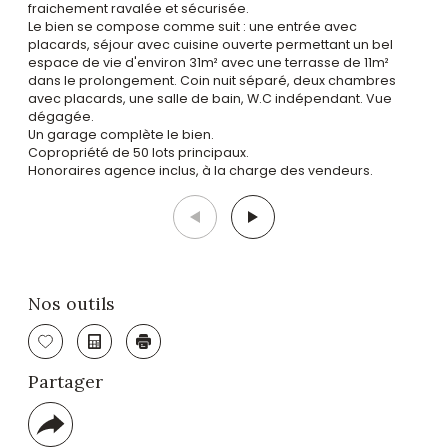
fraichement ravalée et sécurisée.
Le bien se compose comme suit : une entrée avec
placards, séjour avec cuisine ouverte permettant un bel
espace de vie d'environ 31m² avec une terrasse de 11m²
dans le prolongement. Coin nuit séparé, deux chambres
avec placards, une salle de bain, W.C indépendant. Vue
dégagée.
Un garage complète le bien.
Copropriété de 50 lots principaux.
Honoraires agence inclus, à la charge des vendeurs.
Nos outils
Sélectionner
Calculatrice
Imprimer
Partager
Plus
de