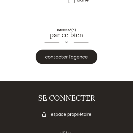
Mairie
Intéressé(e)
par ce bien
contacter l'agence
SE CONNECTER
espace propriétaire