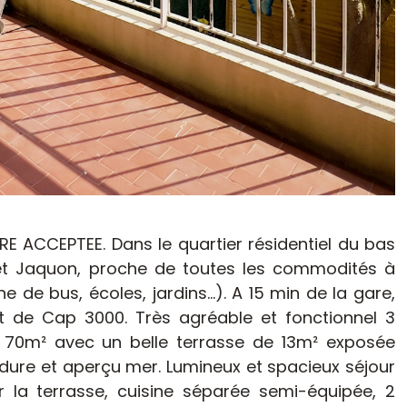
E ACCEPTEE. Dans le quartier résidentiel du bas
 et Jaquon, proche de toutes les commodités à
e de bus, écoles, jardins...). A 15 min de la gare,
 de Cap 3000. Très agréable et fonctionnel 3
 70m² avec un belle terrasse de 13m² exposée
dure et aperçu mer. Lumineux et spacieux séjour
la terrasse, cuisine séparée semi-équipée, 2