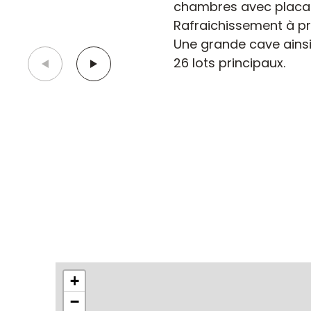
chambres avec placard
Rafraichissement à pr
Une grande cave ainsi
26 lots principaux.
+
−