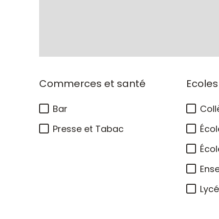
Commerces et santé
Ecoles
Bar
Coll
Presse et Tabac
Écol
Écol
Ens
Lyc