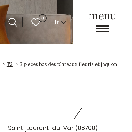
menu
Langue
0
fr
T3
3 pieces bas des plateaux fleuris et jaquon
Saint-Laurent-du-Var (06700)