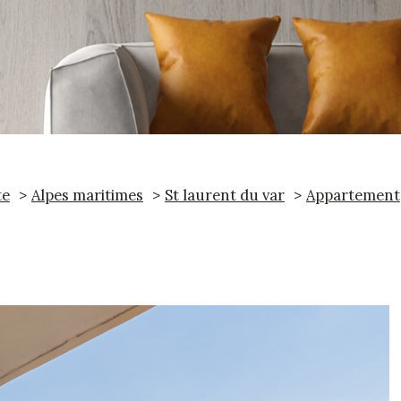
te
Alpes maritimes
St laurent du var
Appartement