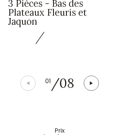
3 Pièces - Bas des
Plateaux Fleuris et
Jaquon
/
08
01
Prix