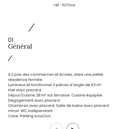
réf :
11270va
01
Général
A 2 pas des commerces et écoles, dans une petite
résidence fermée.
Lumineux et fonctionnel 3 pièces d'angle de 63 m².
Hall avec placard.
Séjour/cuisine 28 m² sur terrasse. Cuisine équipée.
Dégagement avec placard.
Chambres avec placard. Salle de bains avec placard
miroir. WC indépendant.
Cave. Parking sous/sol.