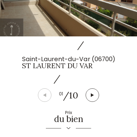
Saint-Laurent-du-Var (06700)
ST LAURENT DU VAR
/
10
01
Prix
du bien