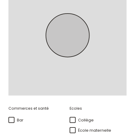
Commerces et santé
Ecoles
Bar
Collège
École maternelle